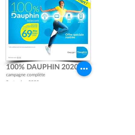
100% DAUPHIN 2020
campagne complète
Septembre 2020
Cliquez ici pour télécharger
la campagne sur votre ordinateur