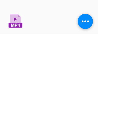
Voir la vidéo
sur Youtube
pas de lien pour le moment
DTI La Team Fibre